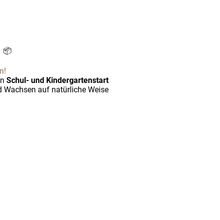
€
📦
n!
en
Schul- und Kindergartenstart
nd Wachsen auf natürliche Weise