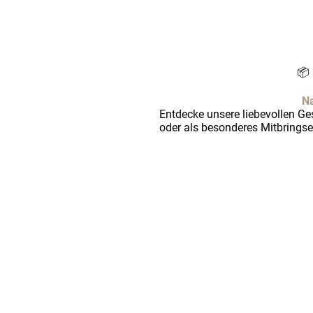
📦
Na
Entdecke unsere liebevollen G
oder als besonderes Mitbringse