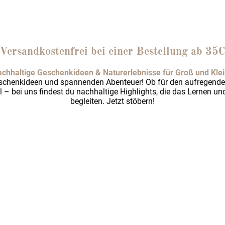
Versandkostenfrei bei einer Bestellung ab 35
chhaltige Geschenkideen & Naturerlebnisse für Groß und Klei
eschenkideen und spannenden Abenteuer! Ob für den aufregend
l – bei uns findest du nachhaltige Highlights, die das Lernen u
begleiten. Jetzt stöbern!