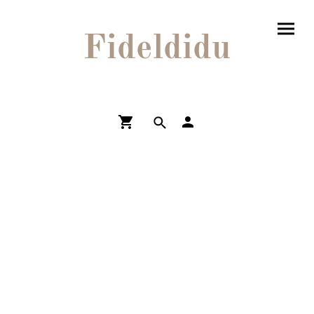
Fideldidu
Shop